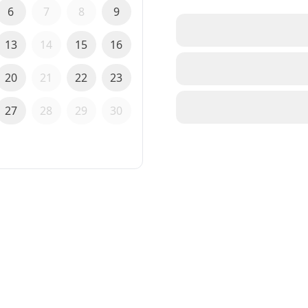
6
7
8
9
13
14
15
16
20
21
22
23
27
28
29
30