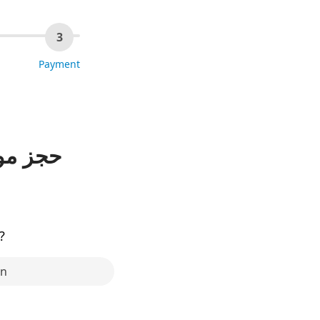
3
Payment
حجز موع
?
in